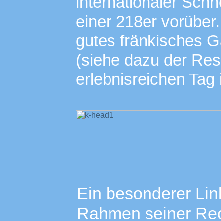
internationaler Schn
einer 218er vorüber
gutes fränkisches G
(siehe dazu der Res
erlebnisreichen Tag 
Ein besonderer Lin
Rahmen seiner Rec