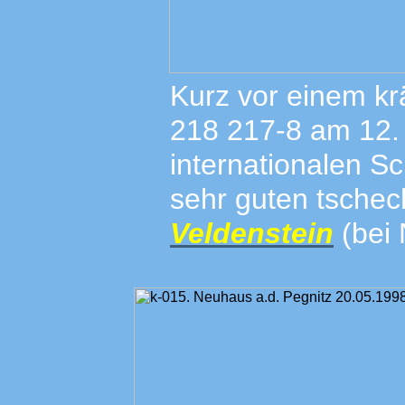
Kurz vor einem kr
218 217-8 am 12.
internationalen S
sehr guten tsche
Veldenstein
(bei 