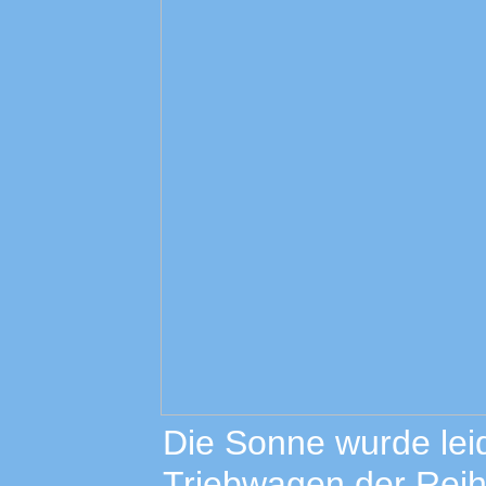
Die Sonne wurde lei
Triebwagen der Reihe