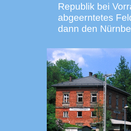
Republik bei Vorr
abgeerntetes Feld
dann den Nürnbe