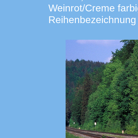
Weinrot/Creme farbi
Reihenbezeichnung 