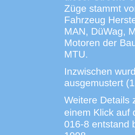
Züge stammt von 
Fahrzeug Herstel
MAN, DüWag, M
Motoren der Ba
MTU.
Inzwischen wur
ausgemustert (1
Weitere Details
einem Klick auf 
016-8 entstand 