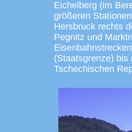
Eichelberg (im Ber
größeren Statione
Hersbruck rechts d
Pegnitz und Marktr
Eisenbahnstrecken
(Staatsgrenze) bis
Tschechischen Re