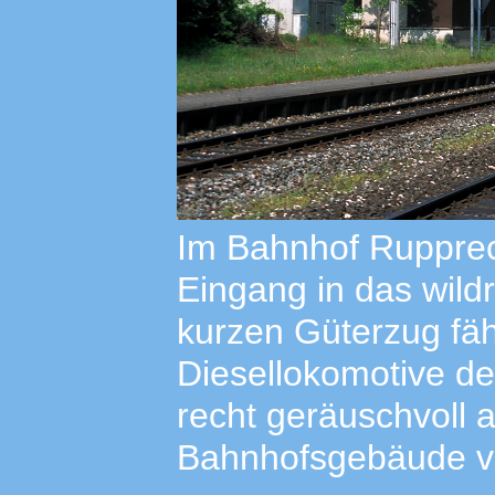
Im Bahnhof Rupprec
Eingang in das wild
kurzen Güterzug fäh
Diesellokomotive d
recht geräuschvoll 
Bahnhofsgebäude v