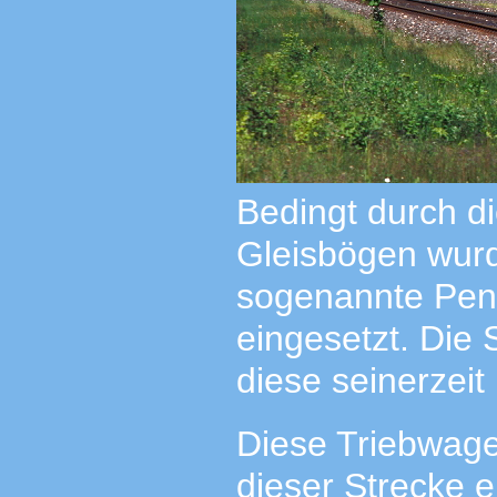
Bedingt durch di
Gleisbögen wurd
sogenannte Pend
eingesetzt. Die 
diese seinerzei
Diese Triebwage
dieser Strecke e