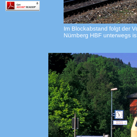
Im Blockabstand folgt der V
Nürnberg HBF unterwegs ist